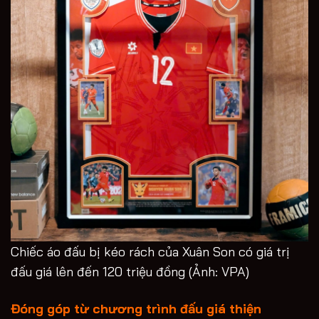
Chiếc áo đấu bị kéo rách của Xuân Son có giá trị
đấu giá lên đến 120 triệu đồng (Ảnh: VPA)
Đóng góp từ chương trình đấu giá thiện