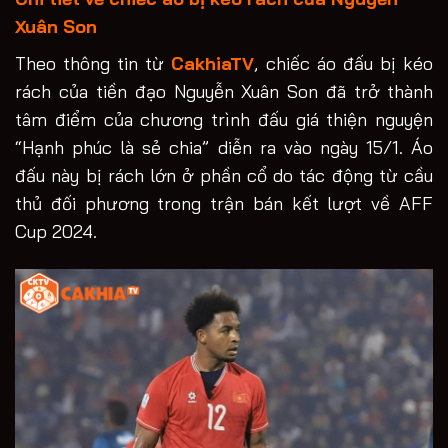
Xuân Son
Theo thông tin từ
CakhiaTV
, chiếc áo đấu bị kéo
rách của tiền đạo Nguyễn Xuân Son đã trở thành
tâm điểm của chương trình đấu giá thiện nguyện
“Hạnh phúc là sẻ chia” diễn ra vào ngày 15/1. Áo
đấu này bị rách lớn ở phần cổ do tác động từ cầu
thủ đối phương trong trận bán kết lượt về AFF
Cup 2024.