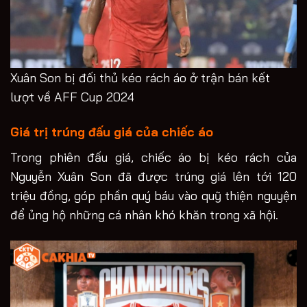
Xuân Son bị đối thủ kéo rách áo ở trận bán kết
lượt về AFF Cup 2024
Giá trị trúng đấu giá của chiếc áo
Trong phiên đấu giá, chiếc áo bị kéo rách của
Nguyễn Xuân Son đã được trúng giá lên tới 120
triệu đồng, góp phần quý báu vào quỹ thiện nguyện
để ủng hộ những cá nhân khó khăn trong xã hội.