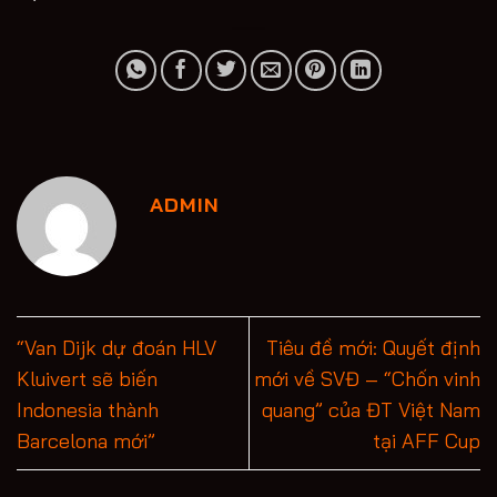
ADMIN
“Van Dijk dự đoán HLV
Tiêu đề mới: Quyết định
Kluivert sẽ biến
mới về SVĐ – “Chốn vinh
Indonesia thành
quang” của ĐT Việt Nam
Barcelona mới”
tại AFF Cup