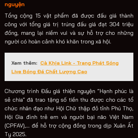
nguyện
Tổng cộng 15 vật phẩm đã được đấu giá thành
công với tổng giá trị trúng đấu giá đạt 304 triệu
đồng, mang lại niềm vui và sự hỗ trợ cho những
người có hoàn cảnh khó khăn trong xã hội.
Xem thêm:
Cà Khịa Link - Trang Phát Sóng
Live Bóng Đá Chất Lượng Cao
Chương trình Đấu giá thiện nguyện “Hạnh phúc là
sẻ chia” đã trao tặng số tiền thu được cho các tổ
chức nhân đạo như Hội Chữ thập đỏ tỉnh Phú Thọ,
Hội Gia đình trẻ em và người bại não Việt Nam
(CPFAV),… để hỗ trợ cộng đồng trong dịp Xuân Ất
Tỵ 2025.