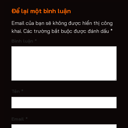
Để lại một bình luận
Email của bạn sẽ không được hiển thị công
khai.
Các trường bắt buộc được đánh dấu
*
Bình luận
*
Tên
*
Email
*