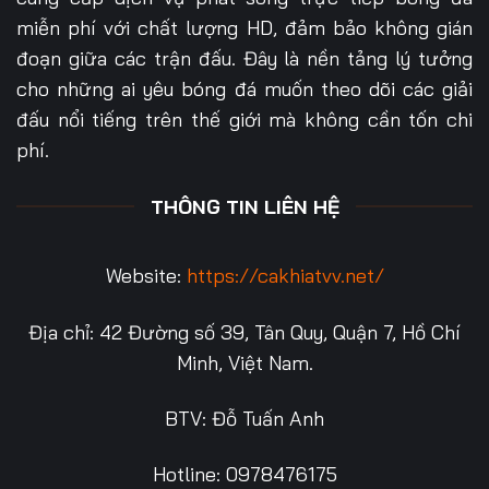
miễn phí với chất lượng HD, đảm bảo không gián
đoạn giữa các trận đấu. Đây là nền tảng lý tưởng
cho những ai yêu bóng đá muốn theo dõi các giải
đấu nổi tiếng trên thế giới mà không cần tốn chi
phí.
THÔNG TIN LIÊN HỆ
Website:
https://cakhiatvv.net/
Địa chỉ: 42 Đường số 39, Tân Quy, Quận 7, Hồ Chí
Minh, Việt Nam.
BTV: Đỗ Tuấn Anh
Hotline: 0978476175