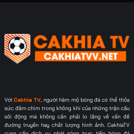
Với
Cakhia TV
, người hâm mộ bóng đá có thể thỏa
sức đắm chìm trong không khí của những trận cầu
sôi động mà không cần phải lo lắng về vấn đề
đường truyền hay chất lượng hình ảnh. CakhiaTV
cung cấp dịch vụ phát sóng trực tiếp bóng đá