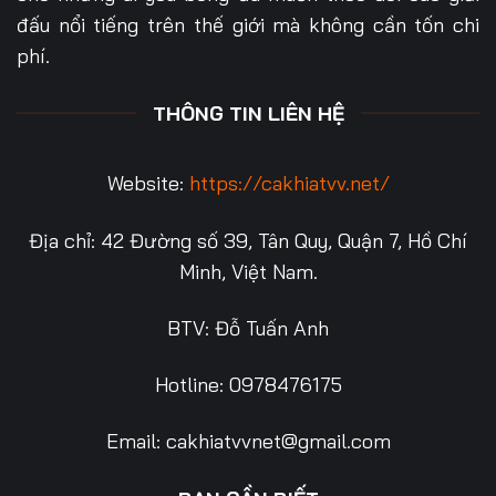
đấu nổi tiếng trên thế giới mà không cần tốn chi
phí.
THÔNG TIN LIÊN HỆ
Website:
https://cakhiatvv.net/
Địa chỉ: 42 Đường số 39, Tân Quy, Quận 7, Hồ Chí
Minh, Việt Nam.
BTV: Đỗ Tuấn Anh
Hotline: 0978476175
Email:
cakhiatvvnet@gmail.com