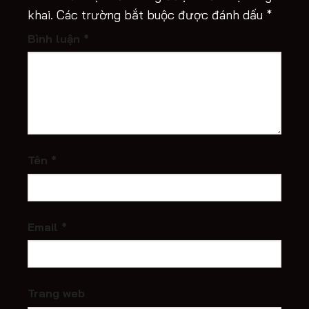
khai.
Các trường bắt buộc được đánh dấu
*
Bình luận
*
Tên
*
Email
*
Trang web