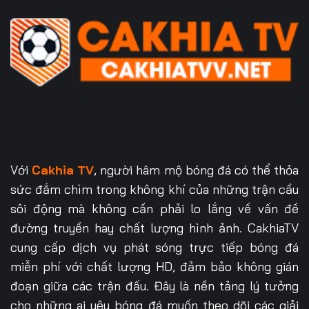
Với
Cakhia TV
, người hâm mộ bóng đá có thể thỏa
sức đắm chìm trong không khí của những trận cầu
sôi động mà không cần phải lo lắng về vấn đề
đường truyền hay chất lượng hình ảnh. CakhiaTV
cung cấp dịch vụ phát sóng trực tiếp bóng đá
miễn phí với chất lượng HD, đảm bảo không gián
đoạn giữa các trận đấu. Đây là nền tảng lý tưởng
cho những ai yêu bóng đá muốn theo dõi các giải