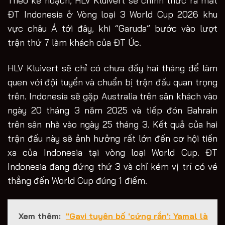
Theo kế hoạch, HLV Kluivert sẽ chính thức ra mắt
ĐT Indonesia ở Vòng loại 3 World Cup 2026 khu
vực châu Á tới đây, khi “Garuda” bước vào lượt
trận thứ 7 làm khách của ĐT Úc.
HLV Kluivert sẽ chỉ có chưa đầy hai tháng để làm
quen với đội tuyển và chuẩn bị trận đấu quan trọng
trên. Indonesia sẽ gặp Australia trên sân khách vào
ngày 20 tháng 3 năm 2025 và tiếp đón Bahrain
trên sân nhà vào ngày 25 tháng 3. Kết quả của hai
trận đấu này sẽ ảnh hưởng rất lớn đến cơ hội tiến
xa của Indonesia tại vòng loại World Cup. ĐT
Indonesia đang đứng thứ 3 và chỉ kém vị trí có vé
thẳng đến World Cup đúng 1 điểm.
Xem thêm:
"Gavi tuyên bố 'cứng rắn': Yamal là