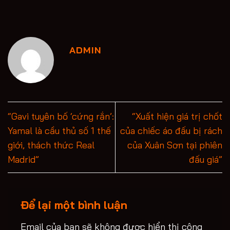
ADMIN
“Gavi tuyên bố ‘cứng rắn’:
“Xuất hiện giá trị chốt
Yamal là cầu thủ số 1 thế
của chiếc áo đấu bị rách
giới, thách thức Real
của Xuân Sơn tại phiên
Madrid”
đấu giá”
Để lại một bình luận
Email của bạn sẽ không được hiển thị công