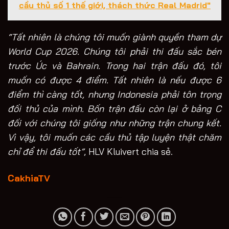
cầu thủ số 1 thế giới, thách thức Real Madrid"
“Tất nhiên là chúng tôi muốn giành quyền tham dự
World Cup 2026. Chúng tôi phải thi đấu sắc bén
trước Úc và Bahrain. Trong hai trận đấu đó, tôi
muốn có được 4 điểm. Tất nhiên là nếu được 6
điểm thì càng tốt, nhưng Indonesia phải tôn trọng
đối thủ của mình. Bốn trận đấu còn lại ở bảng C
đối với chúng tôi giống như những trận chung kết.
Vì vậy, tôi muốn các cầu thủ tập luyện thật chăm
chỉ để thi đấu tốt”
, HLV Kluivert chia sẻ.
CakhiaTV