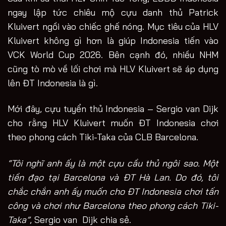
ngay lập tức chiêu mộ cựu danh thủ Patrick
Kluivert ngồi vào chiếc ghế nóng. Mục tiêu của HLV
Kluivert không gì hơn là giúp Indonesia tiến vào
VCK World Cup 2026. Bên cạnh đó, nhiều NHM
cũng tò mò về lối chơi mà HLV Kluivert sẽ áp dụng
lên ĐT Indonesia là gì.
Mới đây, cựu tuyển thủ Indonesia – Sergio van Dijk
cho rằng HLV Kluivert muốn ĐT Indonesia chơi
theo phong cách Tiki-Taka của CLB Barcelona.
“Tôi nghĩ anh ấy là một cựu cầu thủ ngôi sao. Một
tiền đạo tại Barcelona và ĐT Hà Lan. Do đó, tôi
chắc chắn anh ấy muốn cho ĐT Indonesia chơi tấn
công và chơi như Barcelona theo phong cách Tiki-
Taka”
, Sergio van Dijk chia sẻ.