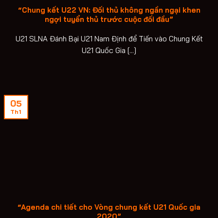
“Chung kết U22 VN: Đối thủ không ngần ngại khen
ngợi tuyển thủ trước cuộc đối đầu”
U21 SLNA Đánh Bại U21 Nam Định để Tiến vào Chung Kết
U21 Quốc Gia [...]
05
Th1
“Agenda chi tiết cho Vòng chung kết U21 Quốc gia
2020”