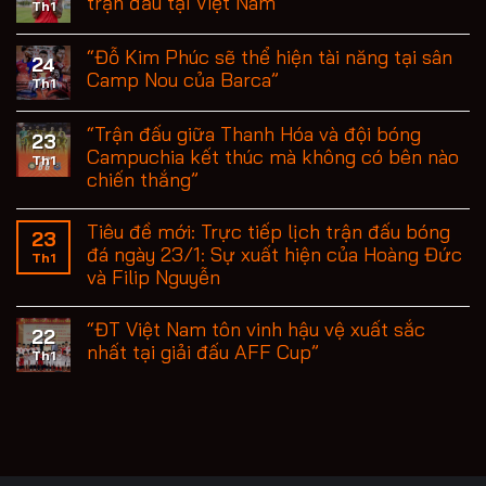
trận đấu tại Việt Nam”
Th1
“Đỗ Kim Phúc sẽ thể hiện tài năng tại sân
24
Camp Nou của Barca”
Th1
“Trận đấu giữa Thanh Hóa và đội bóng
23
Campuchia kết thúc mà không có bên nào
Th1
chiến thắng”
Tiêu đề mới: Trực tiếp lịch trận đấu bóng
23
đá ngày 23/1: Sự xuất hiện của Hoàng Đức
Th1
và Filip Nguyễn
“ĐT Việt Nam tôn vinh hậu vệ xuất sắc
22
nhất tại giải đấu AFF Cup”
Th1