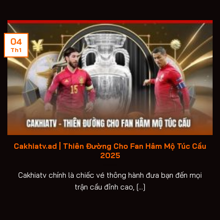
04
Th1
Cakhiatv.ad | Thiên Đường Cho Fan Hâm Mộ Túc Cầu
2025
Cakhiatv chính là chiếc vé thông hành đưa bạn đến mọi
trận cầu đỉnh cao, [...]