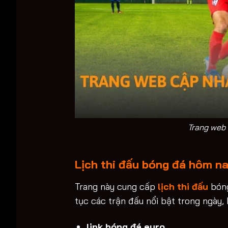
Trang web 
Lịch thi đấu bóng đá hôm n
Trang này cung cấp
lịch thi đấu
bóng
tục các trận đấu nổi bật trong ngày,
link bóng đá euro