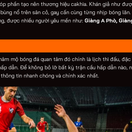
 góp phần tạo nên thương hiệu cakhia. Khán giả như đư
 bùng nổ trên sân cỏ, gay cấn cùng từng nhịp bóng lăn.
iếng, được nhiều người yêu mến như:
Giàng A Phò, Giàn
âm mộ bóng đá quan tâm đó chính là lịch thi đấu, đặc
, hấp dẫn. Để không bỏ lỡ bất kỳ trận cầu hấp dẫn nào, 
 thông tin nhanh chóng và chính xác nhất.