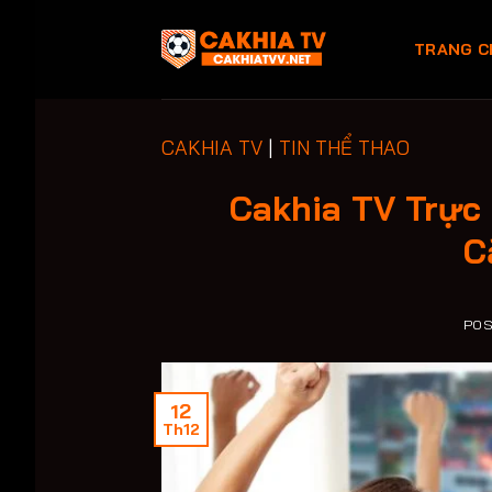
Skip
to
TRANG C
content
CAKHIA TV
|
TIN THỂ THAO
Cakhia TV Trực
C
PO
12
Th12