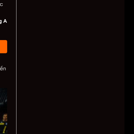
ợc
g A
nền