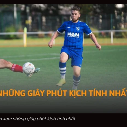
 xem những giây phút kịch tính nhất