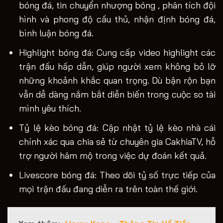
bóng đá, tin chuyển nhượng bóng , phân tích đội
hình và phong độ cầu thủ, nhận định bóng đá,
bình luận bóng đá.
Highlight bóng đá: Cung cấp video highlight các
trận đấu hấp dẫn, giúp người xem không bỏ lỡ
những khoảnh khắc quan trọng. Dù bận rộn bạn
vẫn dễ dàng nắm bắt diễn biến trong cuộc so tài
mình yêu thích.
Tỷ lệ kèo bóng đá: Cập nhật tỷ lệ kèo nhà cái
chính xác qua chia sẻ từ chuyên gia CakhiaTV, hỗ
trợ người hâm mộ trong việc dự đoán kết quả.
Livescore bóng đá: Theo dõi tỷ số trực tiếp của
mọi trận đấu đang diễn ra trên toàn thế giới.