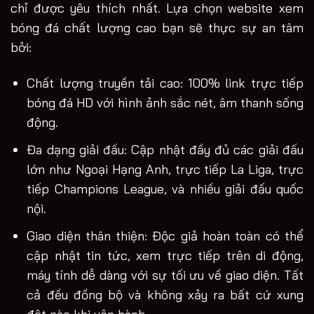
chỉ được yêu thích nhất. Lựa chọn website xem
bóng đá chất lượng cao bạn sẽ thực sự an tâm
bởi:
Chất lượng truyền tải cao: 100% link trực tiếp
bóng đá HD với hình ảnh sắc nét, âm thanh sống
động.
Đa dạng giải đấu: Cập nhật đầy đủ các giải đấu
lớn như Ngoại Hạng Anh, trực tiếp La Liga, trực
tiếp Champions League, và nhiều giải đấu quốc
nội.
Giao diện thân thiện: Độc giả hoàn toàn có thể
cập nhật tin tức, xem trực tiếp trên di động,
máy tính dễ dàng với sự tối ưu về giao diện. Tất
cả đều đồng bộ và không xảy ra bất cứ xung
đột nào khi vận hành.