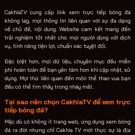
CakhiaTV cung cấp link xem trực tiếp bóng đá
không lag, mọi thông tin liên quan với sự đa dạng
về chủ đề, nội dung. Website cam kết mang đến
trải nghiệm tốt nhất cho mọi người dùng với dịch
vụ, tính năng tiện lợi, chuẩn xác tuyệt đối.
Đặc biệt hơn, mọi dữ liệu, chuyên mục đều miễn
phí hoàn toàn để bạn yên tâm hơn khi cập nhật, sử
dụng. Mọi thứ liên quan đến môn thể thao vua bạn
đều có thể tìm thấy trong nháy mắt.
Tại sao nên chọn CakhiaTV để xem trực
tiếp bóng đá?
Mặc dù có không ít trang web, ứng dụng xem bóng
đá ra đời nhưng chỉ Cakhia TV mới thực sự là địa