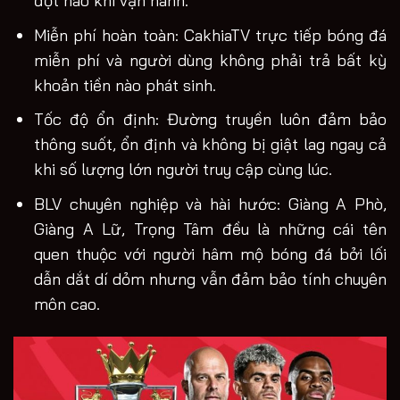
Miễn phí hoàn toàn: CakhiaTV trực tiếp bóng đá
miễn phí và người dùng không phải trả bất kỳ
khoản tiền nào phát sinh.
Tốc độ ổn định: Đường truyền luôn đảm bảo
thông suốt, ổn định và không bị giật lag ngay cả
khi số lượng lớn người truy cập cùng lúc.
BLV chuyên nghiệp và hài hước: Giàng A Phò,
Giàng A Lữ, Trọng Tâm đều là những cái tên
quen thuộc với người hâm mộ bóng đá bởi lối
dẫn dắt dí dỏm nhưng vẫn đảm bảo tính chuyên
môn cao.