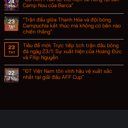
24
Camp Nou của Barca”
Th1
“Trận đấu giữa Thanh Hóa và đội bóng
23
Campuchia kết thúc mà không có bên nào
Th1
chiến thắng”
Tiêu đề mới: Trực tiếp lịch trận đấu bóng
23
đá ngày 23/1: Sự xuất hiện của Hoàng Đức
Th1
và Filip Nguyễn
“ĐT Việt Nam tôn vinh hậu vệ xuất sắc
22
nhất tại giải đấu AFF Cup”
Th1