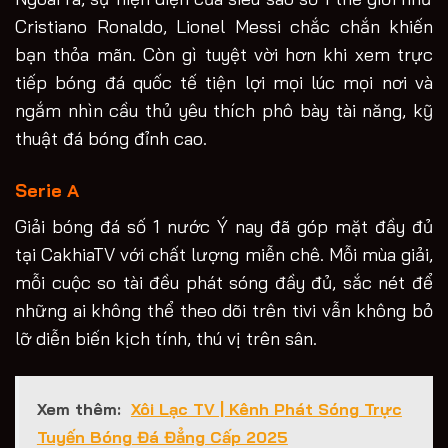
Cristiano Ronaldo, Lionel Messi chắc chắn khiến
bạn thỏa mãn. Còn gì tuyệt vời hơn khi xem trực
tiếp bóng đá quốc tế tiện lợi mọi lúc mọi nơi và
ngắm nhìn cầu thủ yêu thích phô bày tài năng, kỹ
thuật đá bóng đỉnh cao.
Serie A
Giải bóng đá số 1 nước Ý nay đã góp mặt đầy đủ
tại CakhiaTV với chất lượng miễn chê. Mỗi mùa giải,
mỗi cuộc so tài đều phát sóng đầy đủ, sắc nét để
những ai không thể theo dõi trên tivi vẫn không bỏ
lỡ diễn biến kịch tính, thú vị trên sân.
Xem thêm:
Xôi Lạc TV | Kênh Phát Sóng Trực
Tuyến Bóng Đá Đẳng Cấp 2025