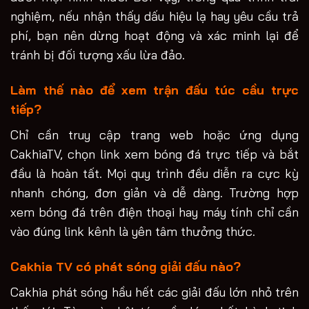
nghiệm, nếu nhận thấy dấu hiệu lạ hay yêu cầu trả
phí, bạn nên dừng hoạt động và xác minh lại để
tránh bị đối tượng xấu lừa đảo.
Làm thế nào để xem trận đấu túc cầu trực
tiếp?
Chỉ cần truy cập trang web hoặc ứng dụng
CakhiaTV, chọn link xem bóng đá trực tiếp và bắt
đầu là hoàn tất. Mọi quy trình đều diễn ra cực kỳ
nhanh chóng, đơn giản và dễ dàng. Trường hợp
xem bóng đá trên điện thoại hay máy tính chỉ cần
vào đúng link kênh là yên tâm thưởng thức.
Cakhia TV có phát sóng giải đấu nào?
Cakhia phát sóng hầu hết các giải đấu lớn nhỏ trên