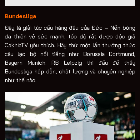
Bundesliga
Đây là giải túc cầu hàng đầu của Đức – Nền bóng
đá thiên về sức mạnh, tốc độ rất được độc giả
CakhiaTV yêu thích. Hãy thử một lần thưởng thức
câu lạc bộ nổi tiếng như Borussia Dortmund,
Bayern Munich, RB Leipzig thi đấu để thấy
Bundesliga hấp dẫn, chất lượng và chuyên nghiệp
như thế nào.