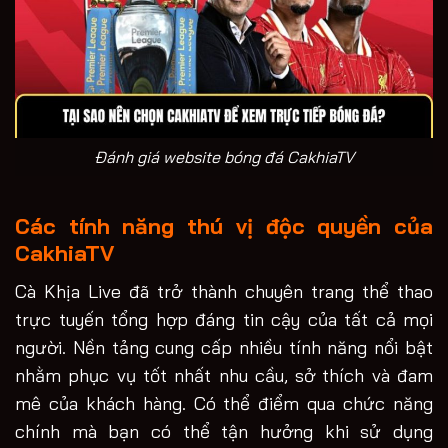
Đánh giá website bóng đá CakhiaTV
Các tính năng thú vị độc quyền của
CakhiaTV
Cà Khịa Live đã trở thành chuyên trang thể thao
trực tuyến tổng hợp đáng tin cậy của tất cả mọi
người. Nền tảng cung cấp nhiều tính năng nổi bật
nhằm phục vụ tốt nhất nhu cầu, sở thích và đam
mê của khách hàng. Có thể điểm qua chức năng
chính mà bạn có thể tận hưởng khi sử dụng