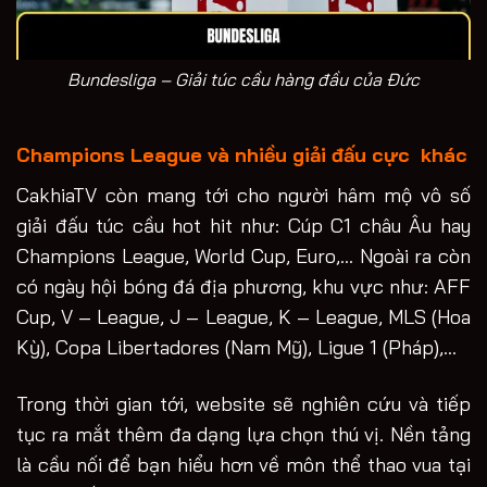
Bundesliga – Giải túc cầu hàng đầu của Đức
Champions League và nhiều giải đấu cực khác
CakhiaTV còn mang tới cho người hâm mộ vô số
giải đấu túc cầu hot hit như: Cúp C1 châu Âu hay
Champions League, World Cup, Euro,… Ngoài ra còn
có ngày hội bóng đá địa phương, khu vực như: AFF
Cup, V – League, J – League, K – League, MLS (Hoa
Kỳ), Copa Libertadores (Nam Mỹ), Ligue 1 (Pháp),…
Trong thời gian tới, website sẽ nghiên cứu và tiếp
tục ra mắt thêm đa dạng lựa chọn thú vị. Nền tảng
là cầu nối để bạn hiểu hơn về môn thể thao vua tại