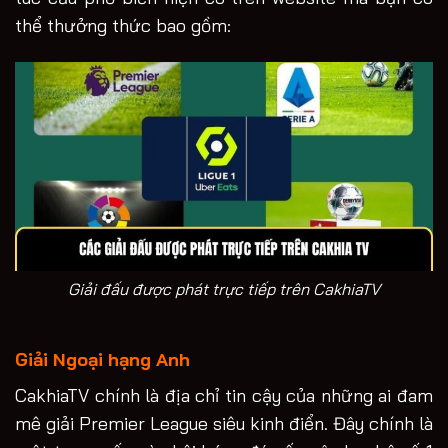
thể thưởng thức bao gồm:
Giải đấu được phát trực tiếp trên CakhiaTV
Giải Ngoại hạng Anh
CakhiaTV chính là địa chỉ tin cậy của những ai đam
mê giải Premier League siêu kinh điển. Đây chính là