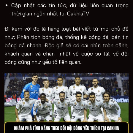
Cập nhật các tin tức, dữ liệu liên quan trọng
thời gian ngắn nhất tại CakhiaTV.
Đi kèm với đó là hàng loạt bài viết từ mọi chủ đề
như: Phân tích bóng đá, thống kê bóng đá, bản tin
bóng đá nhanh. Độc giả sẽ có cái nhìn toàn cảnh,
khách quan và chân nhất về cuộc so tài, về đội
bóng cũng như yếu tố liên quan.