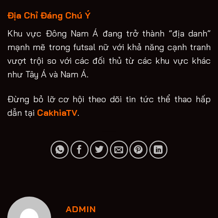
Địa Chỉ Đáng Chú Ý
Khu vực Đông Nam Á đang trở thành “địa danh”
mạnh mẽ trong futsal nữ với khả năng cạnh tranh
vượt trội so với các đối thủ từ các khu vực khác
như Tây Á và Nam Á.
Đừng bỏ lỡ cơ hội theo dõi tin tức thể thao hấp
dẫn tại
CakhiaTV
.
ADMIN