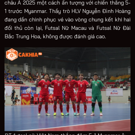
châu Á 2025 một cách ấn tượng với chiến thắng 5-
1 trước Myanmar. Thầy trò HLV Nguyễn Đình Hoàng
đang dần chinh phục vé vào vòng chung kết khi hai
đối thủ còn lại, Futsal Nữ Macau và Futsal Nữ Đài
Bắc Trung Hoa, không được đánh giá cao.