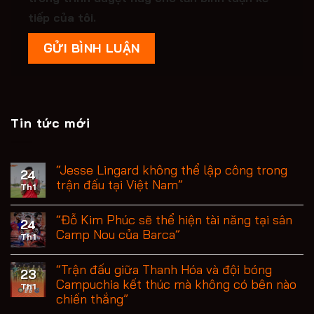
tiếp của tôi.
Tin tức mới
“Jesse Lingard không thể lập công trong
24
trận đấu tại Việt Nam”
Th1
“Đỗ Kim Phúc sẽ thể hiện tài năng tại sân
24
Camp Nou của Barca”
Th1
“Trận đấu giữa Thanh Hóa và đội bóng
23
Campuchia kết thúc mà không có bên nào
Th1
chiến thắng”