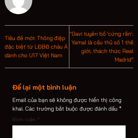
“Gavi tuyên bố ‘cứng rắn’:
Tiêu đề mới: Thông điệp
Yamal là cầu thủ số 1 thế
đặc biệt từ LĐBĐ châu Á
giới, thách thức Real
dành cho U17 Việt Nam
Madrid”
Để lại một bình luận
Email của bạn sẽ không được hiển thị công
khai.
Các trường bắt buộc được đánh dấu
*
Bình luận
*