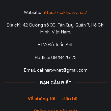
Website:
https://cakhiatvv.net/
Địa chỉ: 42 Đường số 39, Tân Quy, Quận 7, Hồ Chí
Minh, Việt Nam.
BTV: Đỗ Tuấn Anh
Hotline: 0978476175
Email:
cakhiatvvnet@gmail.com
BẠN CẦN BIẾT
Về chúng tôi
Liên hệ