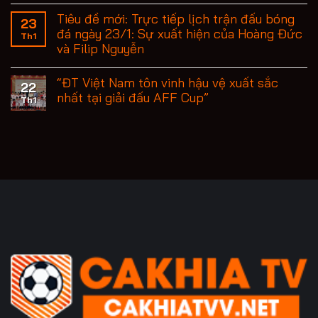
Tiêu đề mới: Trực tiếp lịch trận đấu bóng
23
đá ngày 23/1: Sự xuất hiện của Hoàng Đức
Th1
và Filip Nguyễn
“ĐT Việt Nam tôn vinh hậu vệ xuất sắc
22
nhất tại giải đấu AFF Cup”
Th1