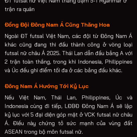
ĐT futsal nữ Việt Nam thắng đậm 5-1 Myanmar ở
trận ra quân
Đồng Đội Đông Nam Á Cũng Thăng Hoa
Ngoài ĐT futsal Việt Nam, các đội từ Đông Nam Á
khác cũng đang thi đấu thành công ở vòng loại
futsal nữ châu Á 2025. Thái Lan dẫn đầu bảng A với
2 trận toàn thắng, trong khi Indonesia, Philippines
và Úc đều ghi điểm tối đa ở các bảng đấu khác.
Đông Nam Á Hướng Tới Kỷ Lục
Nếu Việt Nam, Thái Lan, Philippines, Úc và
Indonesia cùng đi tiếp, LĐBĐ Đông Nam Á sẽ lập
kỷ lục với 5 đại diện góp mặt ở VCK futsal nữ châu
Á. Điều này chứng tỏ sức mạnh của vùng đất
ASEAN trong bộ môn futsal nữ.