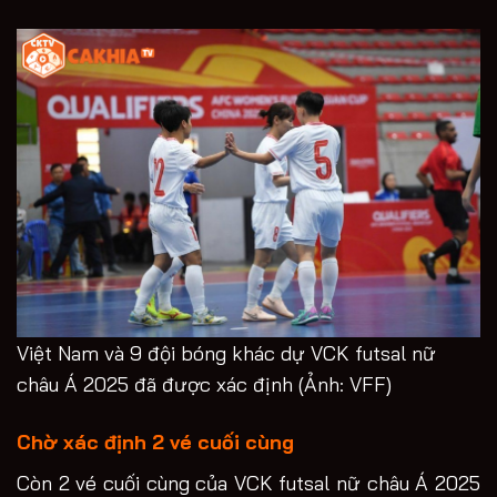
Việt Nam và 9 đội bóng khác dự VCK futsal nữ
châu Á 2025 đã được xác định (Ảnh: VFF)
Chờ xác định 2 vé cuối cùng
Còn 2 vé cuối cùng của VCK futsal nữ châu Á 2025