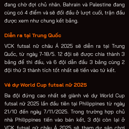
đang chờ đợi chủ nhân. Bahrain và Palestine đang
cùng có 4 điểm và sẽ đối đầu ở lượt cuối, trận đấu
được xem như chung kết bảng.
Diễn ra tại Trung Quốc
VCK futsal nữ châu Á 2025 sẽ diễn ra tại Trung
Quốc, từ ngày 7-18/5. 12 đội sẽ được chia thành 3
bảng để thi đấu, và 6 đội dẫn đầu 3 bảng cùng 2
đội thứ 3 thành tích tốt nhất sẽ tiến vào tứ kết.
Vé dự World Cup futsal nữ 2025
Ba đội đứng cao nhất sẽ giành vé dự World Cup
futsal nữ 2025 lần đầu tiên tại Philippines từ ngày
21/10 đến ngày 7/11/2025. Trong trường hợp chủ
nhà Philippines tiến vào bán kết, 3 đội còn lại ở
VCK futsal nữ châu Á 2025 sẽ tham dự sân chơi