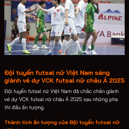
Đội tuyển futsal nữ Việt Nam sáng
giành vé dự VCK futsal nữ châu Á 2025
Đội tuyển futsal nữ Việt Nam đã chắc chắn giành
vé dự VCK futsal nữ châu Á 2025 sau những pha
thi đấu ấn tượng.
Thành tích ấn tượng của Đội tuyển futsal nữ