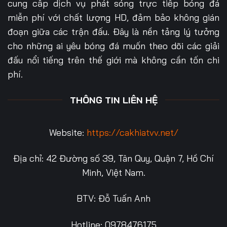
cung cấp dịch vụ phát sóng trực tiếp bóng đá
miễn phí với chất lượng HD, đảm bảo không gián
đoạn giữa các trận đấu. Đây là nền tảng lý tưởng
cho những ai yêu bóng đá muốn theo dõi các giải
đấu nổi tiếng trên thế giới mà không cần tốn chi
phí.
THÔNG TIN LIÊN HỆ
Website:
https://cakhiatvv.net/
Địa chỉ: 42 Đường số 39, Tân Quy, Quận 7, Hồ Chí
Minh, Việt Nam.
BTV: Đỗ Tuấn Anh
Hotline: 0978476175