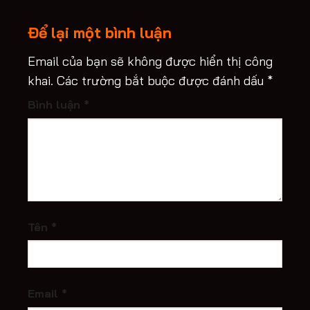
Để lại một bình luận
Email của bạn sẽ không được hiển thị công
khai.
Các trường bắt buộc được đánh dấu
*
Bình luận
*
Tên
*
Email
*