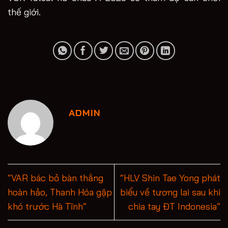
thế giới.
ADMIN
“VAR bác bỏ bàn thắng
“HLV Shin Tae Yong phát
hoàn hảo, Thanh Hóa gặp
biểu về tương lai sau khi
khó trước Hà Tĩnh”
chia tay ĐT Indonesia”