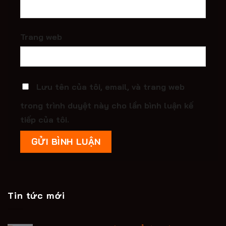
Trang web
Lưu tên của tôi, email, và trang web
trong trình duyệt này cho lần bình luận kế
tiếp của tôi.
Tin tức mới