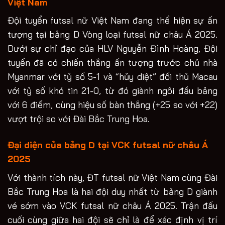
Việt Nam
Đội tuyển futsal nữ Việt Nam đang thể hiện sự ấn
tượng tại bảng D Vòng loại futsal nữ châu Á 2025.
Dưới sự chỉ đạo của HLV Nguyễn Đình Hoàng, Đội
tuyển đã có chiến thắng ấn tượng trước chủ nhà
Myanmar với tỷ số 5-1 và “hủy diệt” đối thủ Macau
với tỷ số khó tin 21-0, từ đó giành ngôi đầu bảng
với 6 điểm, cùng hiệu số bàn thắng (+25 so với +22)
vượt trội so với Đài Bắc Trung Hoa.
Đại diện của bảng D tại VCK futsal nữ châu Á
2025
Với thành tích này, ĐT futsal nữ Việt Nam cùng Đài
Bắc Trung Hoa là hai đội duy nhất từ bảng D giành
vé sớm vào VCK futsal nữ châu Á 2025. Trận đấu
cuối cùng giữa hai đội sẽ chỉ là để xác định vị trí