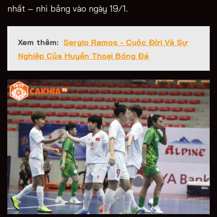
nhất – nhì bảng vào ngày 19/1.
Xem thêm:
Sergio Ramos - Cuộc Đời Và Sự
Nghiệp Của Huyền Thoại Bóng Đá