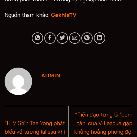
Nguồn tham khảo:
CakhiaTV
ADMIN
“Tiền đạo từng là ‘bom
“HLV Shin Tae Yong phát
tấn’ của V-League gặp
biểu về tương lai sau khi
khủng hoảng phong độ,