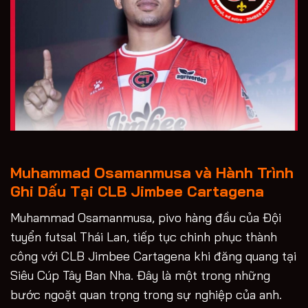
Muhammad Osamanmusa và Hành Trình
Ghi Dấu Tại CLB Jimbee Cartagena
Muhammad Osamanmusa, pivo hàng đầu của Đội
tuyển futsal Thái Lan, tiếp tục chinh phục thành
công với CLB Jimbee Cartagena khi đăng quang tại
Siêu Cúp Tây Ban Nha. Đây là một trong những
bước ngoặt quan trọng trong sự nghiệp của anh.