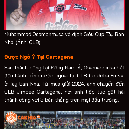
Muhammad Osamanmusa vô địch Siêu Cúp Tây Ban
Nha. (Ảnh: CLB)
Được Ngỏ Ý Tại Cartagena
Sau thành công tại Đông Nam Á, Osamanmusa bắt
đầu hành trình nước ngoài tại CLB Córdoba Futsal
ở Tây Ban Nha. Từ mùa giải 2024, anh chuyển đến
CLB Jimbee Cartagena, nơi anh tiếp tục gặt hái
thành công với 8 bàn thắng trên mọi đấu trường.