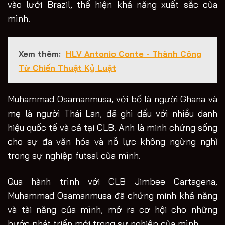
vào lưới Brazil, thể hiện khả năng xuất sắc của
mình.
Xem thêm:
HLV Antonio Conte - Thành Công
Từ Chiến Thuật Kỷ Luật
Muhammad Osamanmusa, với bố là người Ghana và
mẹ là người Thái Lan, đã ghi dấu với nhiều danh
hiệu quốc tế và cả tại CLB. Anh là minh chứng sống
cho sự đa văn hóa và nỗ lực không ngừng nghỉ
trong sự nghiệp futsal của mình.
Qua hành trình với CLB Jimbee Cartagena,
Muhammad Osamanmusa đã chứng minh khả năng
và tài năng của mình, mở ra cơ hội cho những
bước phát triển mới trong sự nghiệp của mình.