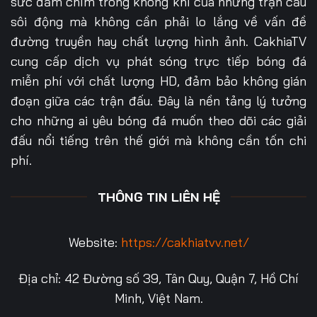
sức đắm chìm trong không khí của những trận cầu
sôi động mà không cần phải lo lắng về vấn đề
đường truyền hay chất lượng hình ảnh. CakhiaTV
cung cấp dịch vụ phát sóng trực tiếp bóng đá
miễn phí với chất lượng HD, đảm bảo không gián
đoạn giữa các trận đấu. Đây là nền tảng lý tưởng
cho những ai yêu bóng đá muốn theo dõi các giải
đấu nổi tiếng trên thế giới mà không cần tốn chi
phí.
THÔNG TIN LIÊN HỆ
Website:
https://cakhiatvv.net/
Địa chỉ: 42 Đường số 39, Tân Quy, Quận 7, Hồ Chí
Minh, Việt Nam.