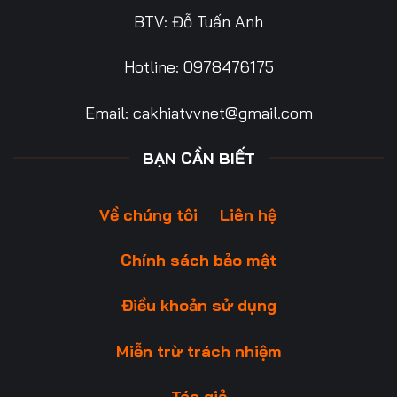
BTV: Đỗ Tuấn Anh
Hotline: 0978476175
Email:
cakhiatvvnet@gmail.com
BẠN CẦN BIẾT
Về chúng tôi
Liên hệ
Chính sách bảo mật
Điều khoản sử dụng
Miễn trừ trách nhiệm
Tác giả