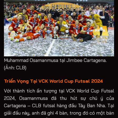
Muhammad Osamanmusa tại Jimbee Cartagena.
(Ảnh: CLB)
Triển Vọng Tại VCK World Cup Futsal 2024
Với thành tích ấn tượng tại VCK World Cup Futsal
2024, Osamanmusa đã thu hút sự chú ý của
Cartagena – CLB futsal hàng đầu Tây Ban Nha. Tại
giải đấu này, anh đã ghi 4 bàn, trong đó có một bàn