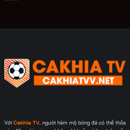
Với
Cakhia TV
, người hâm mộ bóng đá có thể thỏa