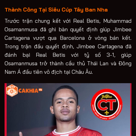
Thành Công Tại Siêu Cúp Tây Ban Nha
Trước trận chung kết với Real Betis, Muhammad
Osamanmusa đã ghi bàn quyết định giúp Jimbee
Cartagena vượt qua Barcelona ở vòng bán kết.
Trong trận đấu quyết định, Jimbee Cartagena đã
đánh bại Real Betis với tỷ số 3-1, giúp
Osamanmusa trở thành cầu thủ Thái Lan và Đông
Nam Á đầu tiên vô địch tại Châu Âu.