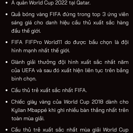
Á quân World Cup 2022 tại Qatar.
Quả bóng vàng FIFA đứng trong top 3 ứng viên
sáng giá cho danh hiệu cầu thủ xuất sắc hàng
đầu thế giới.
FIFA FIFPro World11 do được bầu chọn là đội
hình mạnh nhất thế giới.
Giành giải thưởng đội hình xuất sắc nhất năm
của UEFA và sau đó xuất hiện liên tục trên bảng
bình chọn.
Cầu thủ trẻ xuất sắc nhất FIFA.
Chiếc giày vàng của World Cup 2018 dành cho
Kylian Mbappé khi ghi nhiều bàn thắng nhất trên
toàn mùa giải.
Cầu thủ trẻ xuất sắc nhất mùa giải World Cup