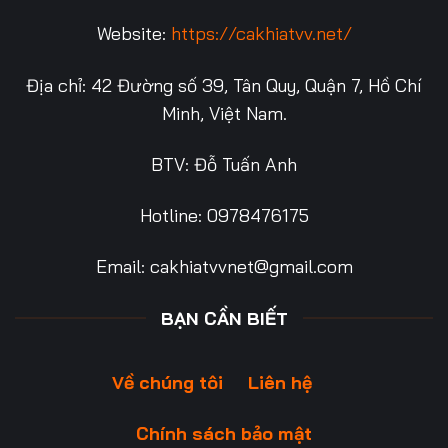
Website:
https://cakhiatvv.net/
Địa chỉ: 42 Đường số 39, Tân Quy, Quận 7, Hồ Chí
Minh, Việt Nam.
BTV: Đỗ Tuấn Anh
Hotline: 0978476175
Email:
cakhiatvvnet@gmail.com
BẠN CẦN BIẾT
Về chúng tôi
Liên hệ
Chính sách bảo mật