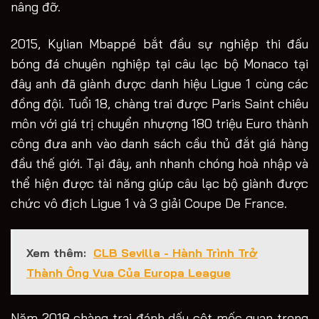
nâng đỡ.
2015, Kylian Mbappé bắt đầu sự nghiệp thi đấu
bóng đá chuyên nghiệp tại câu lạc bộ Monaco tại
đây anh đã giành được danh hiệu Ligue 1 cùng các
đồng đội. Tuổi 18, chàng trai được Paris Saint chiêu
môn với giá trị chuyển nhượng 180 triệu Euro thành
công đưa anh vào danh sách cầu thủ đắt giá hàng
đầu thế giới. Tại đây, anh nhanh chóng hoà nhập và
thể hiện được tài năng giúp câu lạc bộ giành được
chức vô địch Ligue 1 và 3 giải Coupe De France.
Xem thêm:
CLB Sevilla - Hành Trình Trở
Thành Ông Vua Của Europa League
Năm 2018 chàng trai đánh dấu cột mốc quan trọng