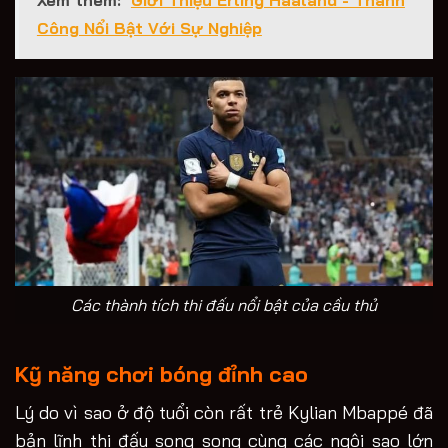
Xem thêm:
Giới Thiệu Erling Haaland - Thành
Công Nổi Bật Với Sự Nghiệp
Các thành tích thi đấu nổi bật của cầu thủ
Kỹ năng chơi bóng đỉnh cao
Lý do vì sao ở độ tuổi còn rất trẻ Kylian Mbappé đã
bản lĩnh thi đấu song song cùng các ngôi sao lớn