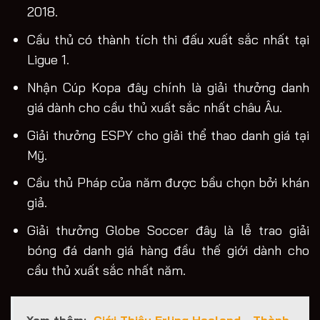
2018.
Cầu thủ có thành tích thi đấu xuất sắc nhất tại
Ligue 1.
Nhận Cúp Kopa đây chính là giải thưởng danh
giá dành cho cầu thủ xuất sắc nhất châu Âu.
Giải thưởng ESPY cho giải thể thao danh giá tại
Mỹ.
Cầu thủ Pháp của năm được bầu chọn bởi khán
giả.
Giải thưởng Globe Soccer đây là lễ trao giải
bóng đá danh giá hàng đầu thế giới dành cho
cầu thủ xuất sắc nhất năm.