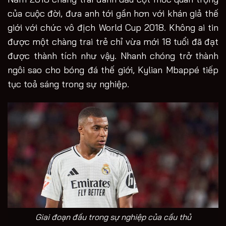
của cuộc đời, đưa anh tới gần hơn với khán giả thế
giới với chức vô địch World Cup 2018. Không ai tin
được một chàng trai trẻ chỉ vừa mới 18 tuổi đã đạt
được thành tích như vậy. Nhanh chóng trở thành
ngôi sao cho bóng đá thế giới, Kylian Mbappé tiếp
tục toả sáng trong sự nghiệp.
Giai đoạn đầu trong sự nghiệp của cầu thủ