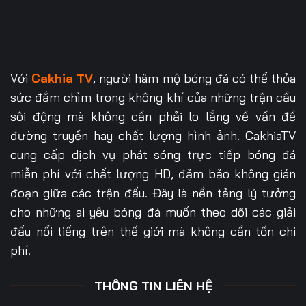
Với
Cakhia TV
, người hâm mộ bóng đá có thể thỏa
sức đắm chìm trong không khí của những trận cầu
sôi động mà không cần phải lo lắng về vấn đề
đường truyền hay chất lượng hình ảnh. CakhiaTV
cung cấp dịch vụ phát sóng trực tiếp bóng đá
miễn phí với chất lượng HD, đảm bảo không gián
đoạn giữa các trận đấu. Đây là nền tảng lý tưởng
cho những ai yêu bóng đá muốn theo dõi các giải
đấu nổi tiếng trên thế giới mà không cần tốn chi
phí.
THÔNG TIN LIÊN HỆ