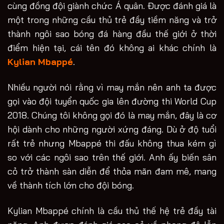
cùng đồng đội giành chức Á quân. Được đánh giá là
một trong những cầu thủ trẻ đầy tiềm năng và trở
thành ngôi sao bóng đá hàng đầu thế giới ở thời
điểm hiện tại, cái tên đó không ai khác chính là
Kylian Mbappé
.
Nhiều người nói rằng vì may mắn nên anh ta được
gọi vào đội tuyển quốc gia lên đường thi World Cup
2018. Chúng tôi không gọi đó là may mắn, đây là cơ
hội dành cho những người xứng đáng. Dù ở độ tuổi
rất trẻ nhưng Mbappé thi đấu không thua kém gì
so với các ngôi sao trên thế giới. Anh ấy biến sân
cỏ trở thành sàn diễn để thỏa mãn đam mê, mang
về thành tích lớn cho đội bóng.
Kylian Mbappé chính là cầu thủ thế hệ trẻ đầy tài