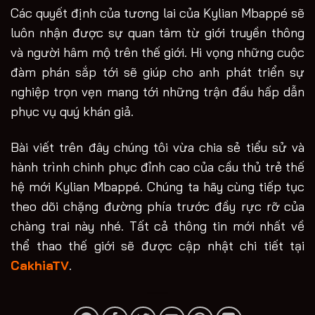
Các quyết định của tương lai của Kylian Mbappé sẽ
luôn nhận được sự quan tâm từ giới truyền thông
và người hâm mộ trên thế giới. Hi vọng những cuộc
đàm phán sắp tới sẽ giúp cho anh phát triển sự
nghiệp trọn vẹn mang tới những trận đấu hấp dẫn
phục vụ quý khán giả.
Bài viết trên đây chúng tôi vừa chia sẻ tiểu sử và
hành trình chinh phục đỉnh cao của cầu thủ trẻ thế
hệ mới Kylian Mbappé. Chúng ta hãy cùng tiếp tục
theo dõi chặng đường phía trước đầy rực rỡ của
chàng trai này nhé. Tất cả thông tin mới nhất về
thể thao thế giới sẽ được cập nhật chi tiết tại
CakhiaTV
.