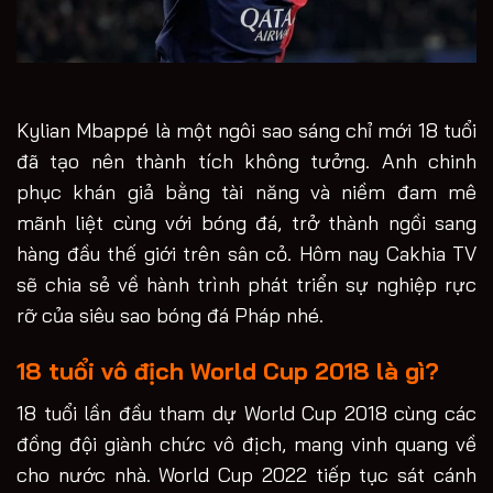
Kylian Mbappé là một ngôi sao sáng chỉ mới 18 tuổi
đã tạo nên thành tích không tưởng. Anh chinh
phục khán giả bằng tài năng và niềm đam mê
mãnh liệt cùng với bóng đá, trở thành ngồi sang
hàng đầu thế giới trên sân cỏ. Hôm nay Cakhia TV
sẽ chia sẻ về hành trình phát triển sự nghiệp rực
rỡ của siêu sao bóng đá Pháp nhé.
18 tuổi vô địch World Cup 2018 là gì?
18 tuổi lần đầu tham dự World Cup 2018 cùng các
đồng đội giành chức vô địch, mang vinh quang về
cho nước nhà. World Cup 2022 tiếp tục sát cánh