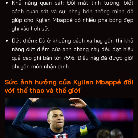
Khả năng quan sát: Đôi mắt tinh tường, biết
cách quan sát và sự nhạy bén thông minh đã
giúp cho Kylian Mbappé có nhiều pha bóng đẹp
ghi vào lịch sử.
Dứt điểm: Dù ở khoảng cách xa hay gần thì khả
năng dứt điểm của anh chàng này đều đạt hiệu
quả cao ghi bàn tới 75%. Điều này đã được giới
chuyên môn nhận định.
Sức ảnh hưởng của Kylian Mbappé đối
với thể thao và thế giới