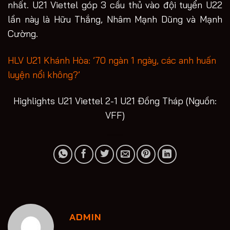
nhất. U21 Viettel góp 3 cầu thủ vào đội tuyển U22
lần này là Hữu Thắng, Nhâm Mạnh Dũng và Mạnh
Cường.
HLV U21 Khánh Hòa: ’70 ngàn 1 ngày, các anh huấn
luyện nổi không?’
Highlights U21 Viettel 2-1 U21 Đồng Tháp (Nguồn:
VFF)
ADMIN