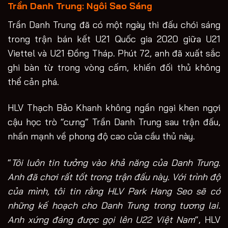
Trần Danh Trung: Ngôi Sao Sáng
Trần Danh Trung đã có một ngày thi đấu chói sáng
trong trận bán kết U21 Quốc gia 2020 giữa U21
Viettel và U21 Đồng Tháp. Phút 72, anh đã xuất sắc
ghi bàn từ trong vòng cấm, khiến đối thủ không
thể cản phá.
HLV Thạch Bảo Khanh không ngần ngại khen ngợi
cậu học trò “cưng” Trần Danh Trung sau trận đấu,
nhấn mạnh về phong độ cao của cầu thủ này.
“
Tôi luôn tin tưởng vào khả năng của Danh Trung.
Anh đã chơi rất tốt trong trận đấu này. Với trình độ
của mình, tôi tin rằng HLV Park Hang Seo sẽ có
những kế hoạch cho Danh Trung trong tương lai.
Anh xứng đáng được gọi lên U22 Việt Nam
“, HLV