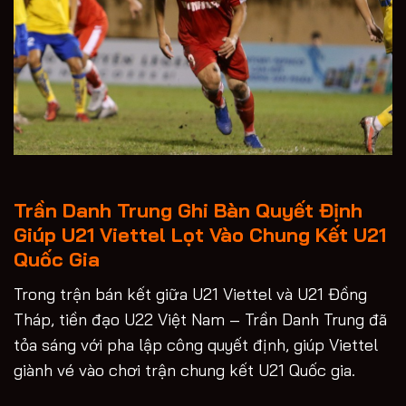
Trần Danh Trung Ghi Bàn Quyết Định
Giúp U21 Viettel Lọt Vào Chung Kết U21
Quốc Gia
Trong trận bán kết giữa U21 Viettel và U21 Đồng
Tháp, tiền đạo U22 Việt Nam – Trần Danh Trung đã
tỏa sáng với pha lập công quyết định, giúp Viettel
giành vé vào chơi trận chung kết U21 Quốc gia.