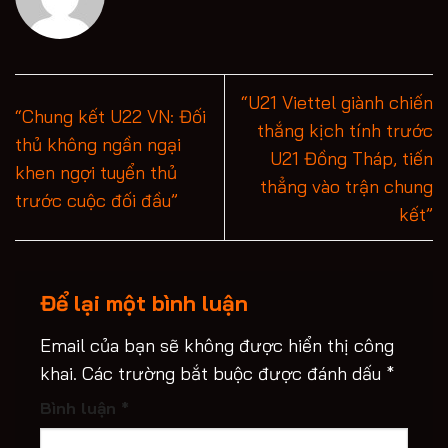
“U21 Viettel giành chiến
“Chung kết U22 VN: Đối
thắng kịch tính trước
thủ không ngần ngại
U21 Đồng Tháp, tiến
khen ngợi tuyển thủ
thẳng vào trận chung
trước cuộc đối đầu”
kết”
Để lại một bình luận
Email của bạn sẽ không được hiển thị công
khai.
Các trường bắt buộc được đánh dấu
*
Bình luận
*