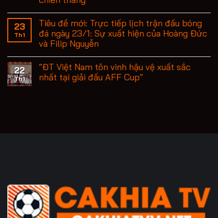
Tiêu đề mới: Trực tiếp lịch trận đấu bóng
23
đá ngày 23/1: Sự xuất hiện của Hoàng Đức
Th1
và Filip Nguyễn
“ĐT Việt Nam tôn vinh hậu vệ xuất sắc
22
nhất tại giải đấu AFF Cup”
Th1