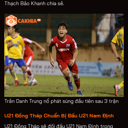
Thạch Bảo Khanh chia sẻ.
Trần Danh Trung nổ phát súng đầu tiên sau 3 trận
U21 Đồng Tháp Chuẩn Bị Đấu U21 Nam Định
U21 Đồng Tháp sẽ đối đầu U21 Nam Định trong