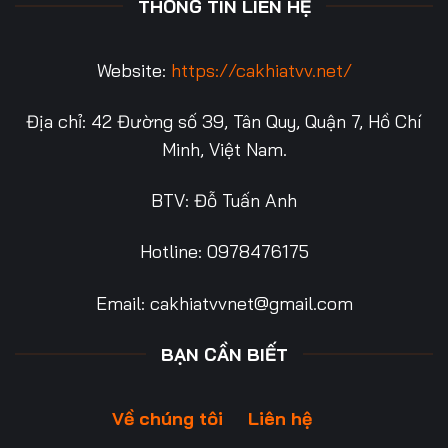
THÔNG TIN LIÊN HỆ
Website:
https://cakhiatvv.net/
Địa chỉ: 42 Đường số 39, Tân Quy, Quận 7, Hồ Chí
Minh, Việt Nam.
BTV: Đỗ Tuấn Anh
Hotline: 0978476175
Email:
cakhiatvvnet@gmail.com
BẠN CẦN BIẾT
Về chúng tôi
Liên hệ