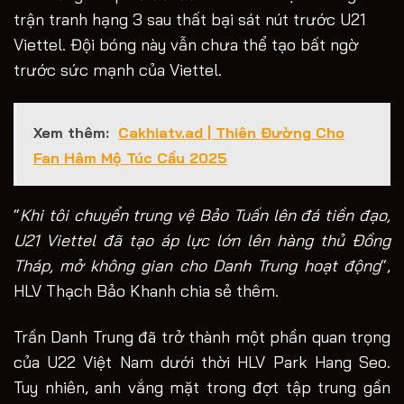
trận tranh hạng 3 sau thất bại sát nút trước U21
Viettel. Đội bóng này vẫn chưa thể tạo bất ngờ
trước sức mạnh của Viettel.
Xem thêm:
Cakhiatv.ad | Thiên Đường Cho
Fan Hâm Mộ Túc Cầu 2025
“
Khi tôi chuyển trung vệ Bảo Tuấn lên đá tiền đạo,
U21 Viettel đã tạo áp lực lớn lên hàng thủ Đồng
Tháp, mở không gian cho Danh Trung hoạt động
“,
HLV Thạch Bảo Khanh chia sẻ thêm.
Trần Danh Trung đã trở thành một phần quan trọng
của U22 Việt Nam dưới thời HLV Park Hang Seo.
Tuy nhiên, anh vắng mặt trong đợt tập trung gần