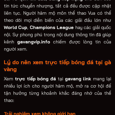
tin tức chuyển nhượng, tất cả đều được cập nhật
liên tục. Người hâm mộ môn thể thao Vua có thể
theo dõi mọi diễn biến của các giải đấu lớn như
World Cup
,
Champions League
hay các giải quốc
nội. Sự phong phú trong nội dung thông tin đã giúp
kênh
gavangvip.info
chiếm được lòng tin của
người xem.
Lý do nên xem trực tiếp bóng đá tại gà
vàng
Xem
trực tiếp bóng đá
tại
gavang link
mang lại
nhiều lợi ích cho người hâm mộ, mở ra cơ hội để
tận hưởng từng khoảnh khắc đáng nhớ của thể
thao:
Trải nghiệm xem không giới hạn