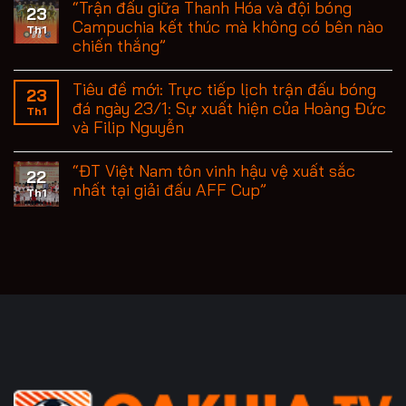
“Trận đấu giữa Thanh Hóa và đội bóng
23
Campuchia kết thúc mà không có bên nào
Th1
chiến thắng”
Tiêu đề mới: Trực tiếp lịch trận đấu bóng
23
đá ngày 23/1: Sự xuất hiện của Hoàng Đức
Th1
và Filip Nguyễn
“ĐT Việt Nam tôn vinh hậu vệ xuất sắc
22
nhất tại giải đấu AFF Cup”
Th1