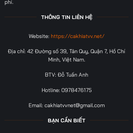
phí.
THÔNG TIN LIÊN HỆ
Website:
https://cakhiatvv.net/
Địa chỉ: 42 Đường số 39, Tân Quy, Quận 7, Hồ Chí
Minh, Việt Nam.
BTV: Đỗ Tuấn Anh
Hotline: 0978476175
Email:
cakhiatvvnet@gmail.com
BẠN CẦN BIẾT