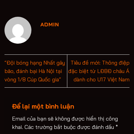
ADMIN
“Đội bóng hạng Nhất gây
Tiêu đề mới: Thông điệp
bão, đánh bại Hà Nội tại
đặc biệt từ LĐBĐ châu Á
vòng 1/8 Cúp Quốc gia”
dành cho U17 Việt Nam
Để lại một bình luận
Email của bạn sẽ không được hiển thị công
khai.
Các trường bắt buộc được đánh dấu
*