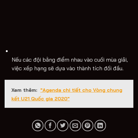
Nếu các đội bằng điểm nhau vào cuối mùa giải,
việc xếp hạng sẽ dựa vào thành tích đối đầu.
Xem thêm:
"Agenda chi tiết cho Vòng chung
kết U21 Quốc gia 2020"