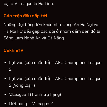
bại ở V-League là Hà Tĩnh.
Các trận đấu sắp tới
Những đội bóng lớn khác như Công An Hà Nội và
Hà Nội FC đều gặp các đội ở nhóm cầm đèn đỏ là
Sông Lam Nghệ An và Đà Nẵng.
CakhiaTV
Lọt vào (cúp quốc tế) – AFC Champions League
2
Lọt vào (cúp quốc tế) – AFC Champions League
2 (Vòng loại: )
V.League 1 (Tranh trụ hạng)
Rớt hạng – V.League 2