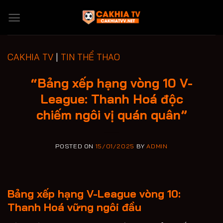
Skip
to
content
CAKHIA TV
|
TIN THỂ THAO
“Bảng xếp hạng vòng 10 V-
League: Thanh Hoá độc
chiếm ngôi vị quán quân”
POSTED ON
15/01/2025
BY
ADMIN
Bảng xếp hạng V-League vòng 10:
Thanh Hoá vững ngôi đầu