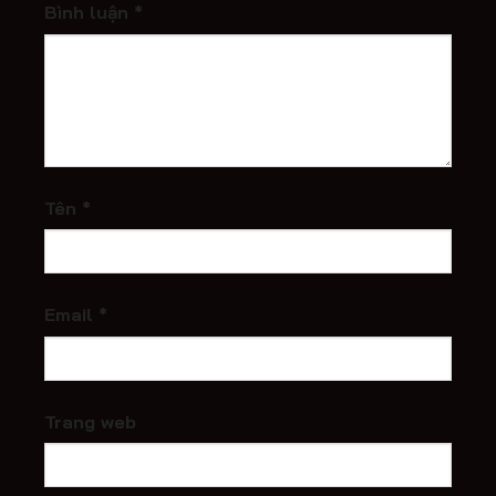
Bình luận
*
Tên
*
Email
*
Trang web