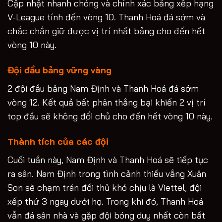
Cập nhật nhanh chóng và chính xác bảng xếp hạng
V-League tính đến vòng 10. Thanh Hoá đá sớm và
chắc chắn giữ được vị trí nhất bảng cho đến hết
vòng 10 này.
Đội đầu bảng vững vàng
2 đội đầu bảng Nam Định và Thanh Hoá đá sớm
vòng 12. Kết quả bất phân thắng bại khiến 2 vị trí
top đầu sẽ không đổi chủ cho đến hết vòng 10 này.
Thành tích của các đội
Cuối tuần này, Nam Định và Thanh Hoá sẽ tiếp tục
ra sân. Nam Định trong tình cảnh thiếu vắng Xuân
Son sẽ chạm trán đối thủ khó chịu là Viettel, đội
xếp thứ 3 ngay dưới họ. Trong khi đó, Thanh Hoá
vẫn đá sân nhà và gặp đội bóng duy nhất còn bất